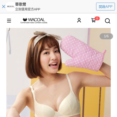
華歌爾
開啟APP
立刻使用官方APP
0
1
/
6