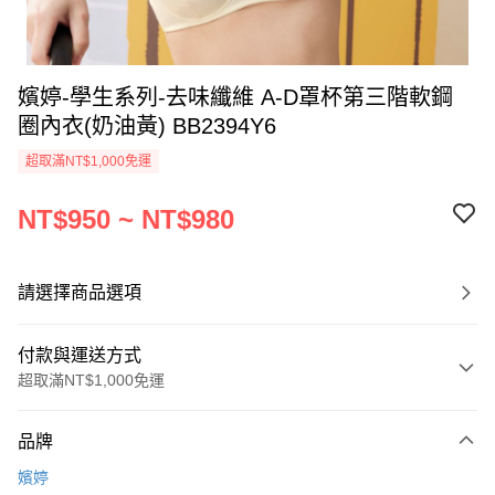
嬪婷-學生系列-去味纖維 A-D罩杯第三階軟鋼
圈內衣(奶油黃) BB2394Y6
超取滿NT$1,000免運
NT$950 ~ NT$980
請選擇商品選項
付款與運送方式
超取滿NT$1,000免運
付款方式
品牌
信用卡一次付款
嬪婷