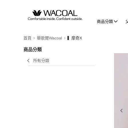
商品分類
首頁
華歌爾Wacoal
▍摩奇X
商品分類
所有分類