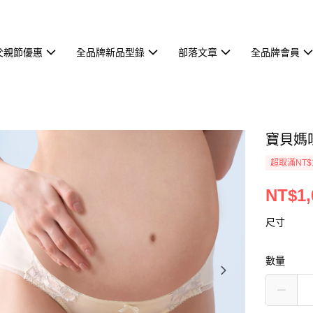
父親節優惠
全品牌新品型錄
部落文章
全品牌會員
寶貝媽咪
超取滿NT$
NT$1,
尺寸
數量