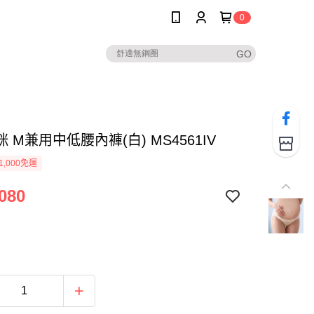
0
 M兼用中低腰內褲(白) MS4561IV
1,000免運
080