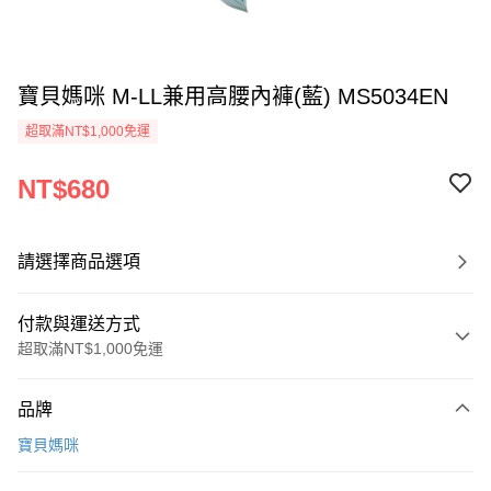
寶貝媽咪 M-LL兼用高腰內褲(藍) MS5034EN
超取滿NT$1,000免運
NT$680
請選擇商品選項
付款與運送方式
超取滿NT$1,000免運
付款方式
品牌
信用卡一次付款
寶貝媽咪
超商取貨付款