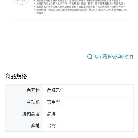
顯示電腦版詳細說明
商品規格
內容物
內褲乙件
主功能
兼用型
腰頭高度
高腰
產地
台灣