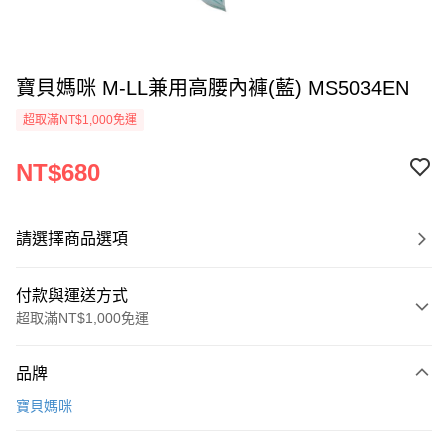
寶貝媽咪 M-LL兼用高腰內褲(藍) MS5034EN
超取滿NT$1,000免運
NT$680
請選擇商品選項
付款與運送方式
超取滿NT$1,000免運
付款方式
品牌
信用卡一次付款
寶貝媽咪
超商取貨付款