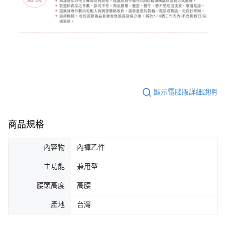
顯示電腦版詳細說明
商品規格
內容物
內褲乙件
主功能
兼用型
腰頭高度
高腰
產地
台灣