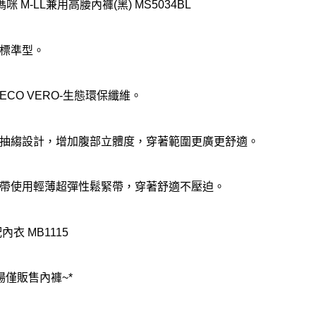
咪 M-LL兼用高腰內褲(黑) MS5034BL
腰標準型。
ECO VERO-生態環保纖維。
腹抽縐設計，增加腹部立體度，穿著範圍更廣更舒適。
緊帶使用輕薄超彈性鬆緊帶，穿著舒適不壓迫。
內衣 MB1115
場僅販售內褲~*