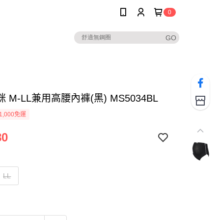
0
 M-LL兼用高腰內褲(黑) MS5034BL
1,000免運
80
LL