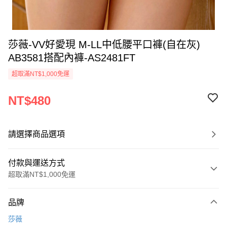
莎薇-VV好愛現 M-LL中低腰平口褲(自在灰)
AB3581搭配內褲-AS2481FT
超取滿NT$1,000免運
NT$480
請選擇商品選項
付款與運送方式
超取滿NT$1,000免運
付款方式
品牌
信用卡一次付款
莎薇