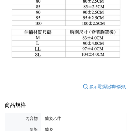
顯示電腦版詳細說明
商品規格
內容物
蘭姿乙件
型態
蘭姿