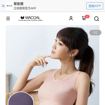
華歌爾
開啟APP
立刻使用官方APP
0
1
/
1