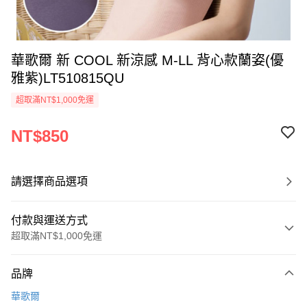
華歌爾 新 COOL 新涼感 M-LL 背心款蘭姿(優
雅紫)LT510815QU
超取滿NT$1,000免運
NT$850
請選擇商品選項
付款與運送方式
超取滿NT$1,000免運
付款方式
品牌
信用卡一次付款
華歌爾