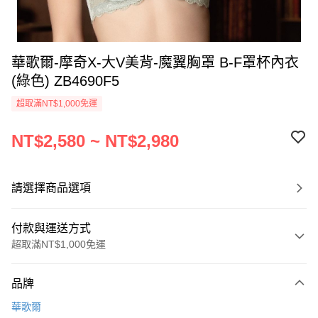
華歌爾-摩奇X-大V美背-魔翼胸罩 B-F罩杯內衣
(綠色) ZB4690F5
超取滿NT$1,000免運
NT$2,580 ~ NT$2,980
請選擇商品選項
付款與運送方式
超取滿NT$1,000免運
付款方式
品牌
信用卡一次付款
華歌爾