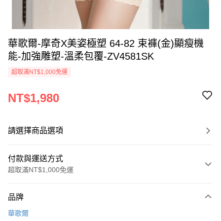
華歌爾-摩奇X美姿極塑 64-82 束褲(金)顯瘦機
能-加強雕塑-溫柔包覆-ZV4581SK
超取滿NT$1,000免運
NT$1,980
請選擇商品選項
付款與運送方式
超取滿NT$1,000免運
付款方式
品牌
信用卡一次付款
華歌爾