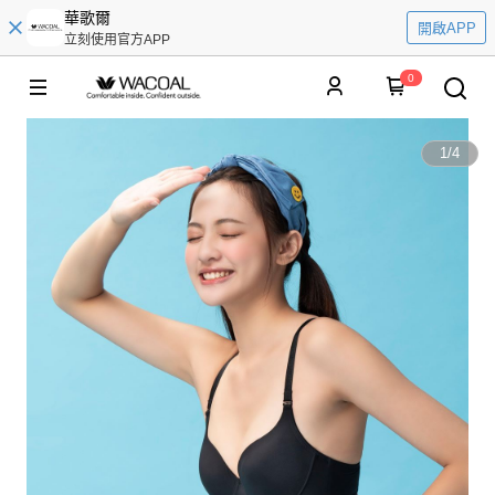
華歌爾
開啟APP
立刻使用官方APP
0
1
/
4