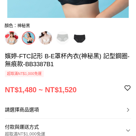
顏色：神秘黑
嬪婷-FTC記形 B-E罩杯內衣(神秘黑) 記型鋼圈-
無痕款-BB3387B1
超取滿NT$1,000免運
NT$1,480 ~ NT$1,520
請選擇商品選項
付款與運送方式
超取滿NT$1,000免運