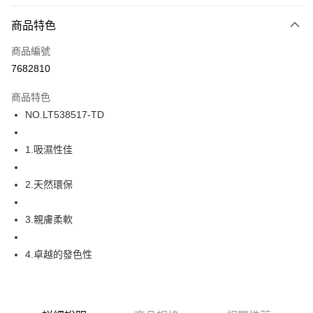
超商取貨付款
商品特色
LINE Pay
商品編號
街口支付
7682810
ATM付款
商品特色
運送方式
NO.LT538517-TD
全家取貨付款
1.吸濕性佳
每筆NT$80，滿NT$1,000(含以上)免運費
付款後全家取貨
2.天然環保
每筆NT$80，滿NT$1,000(含以上)免運費
3.親膚柔軟
7-11取貨付款
每筆NT$80，滿NT$1,000(含以上)免運費
4.卓越的發色性
付款後7-11取貨
每筆NT$80，滿NT$1,000(含以上)免運費