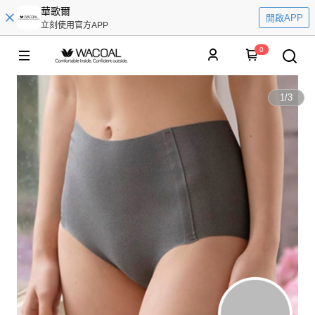
華歌爾
開啟APP
立刻使用官方APP
0
1
/
3