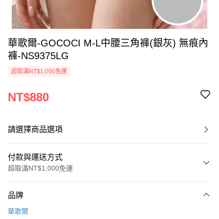
華歌爾-GOCOCI M-L中腰三角褲(銀灰) 無痕內
褲-NS9375LG
超取滿NT$1,000免運
NT$880
請選擇商品選項
付款與運送方式
超取滿NT$1,000免運
付款方式
品牌
信用卡一次付款
華歌爾