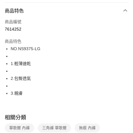
超商取貨付款
商品特色
LINE Pay
商品編號
街口支付
7614252
ATM付款
商品特色
運送方式
NO.NS9375-LG
全家取貨付款
1.輕薄速乾
每筆NT$80，滿NT$1,000(含以上)免運費
付款後全家取貨
2.包臀透氣
每筆NT$80，滿NT$1,000(含以上)免運費
3.親膚
7-11取貨付款
每筆NT$80，滿NT$1,000(含以上)免運費
付款後7-11取貨
相關分類
每筆NT$80，滿NT$1,000(含以上)免運費
華歌爾 內褲
三角褲 華歌爾
無痕 內褲