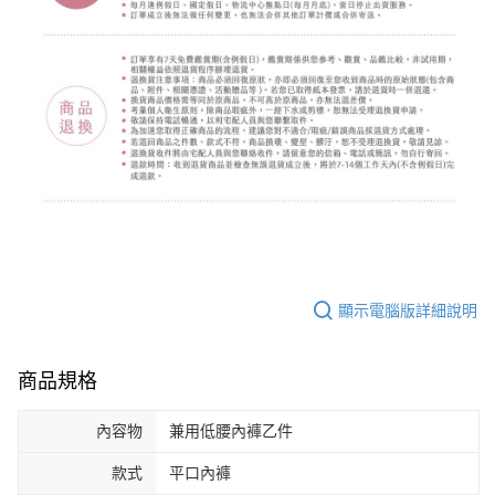
顯示電腦版詳細說明
商品規格
內容物
兼用低腰內褲乙件
款式
平口內褲