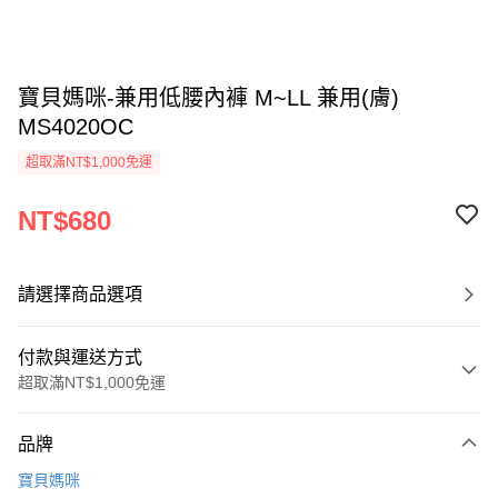
寶貝媽咪-兼用低腰內褲 M~LL 兼用(膚)
MS4020OC
超取滿NT$1,000免運
NT$680
請選擇商品選項
付款與運送方式
超取滿NT$1,000免運
付款方式
品牌
信用卡一次付款
寶貝媽咪