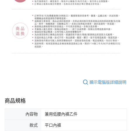
顯示電腦版詳細說明
商品規格
內容物
兼用低腰內褲乙件
款式
平口內褲