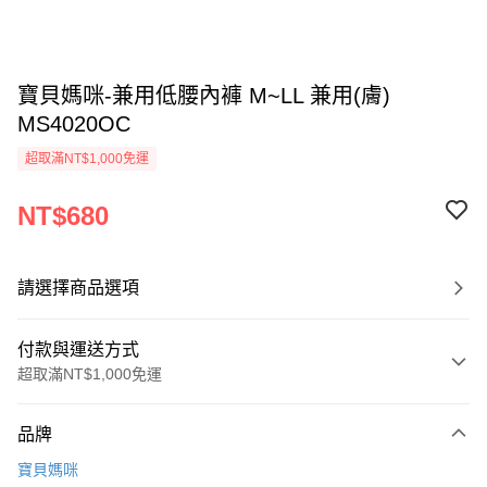
寶貝媽咪-兼用低腰內褲 M~LL 兼用(膚)
MS4020OC
超取滿NT$1,000免運
NT$680
請選擇商品選項
付款與運送方式
超取滿NT$1,000免運
付款方式
品牌
信用卡一次付款
寶貝媽咪