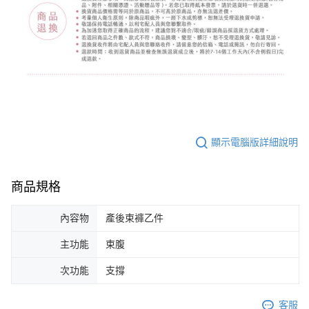
顯示電腦版詳細說明
商品規格
內容物
產後束褲乙件
主功能
束腹
次功能
支撐
客服