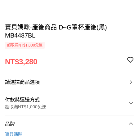
寶貝媽咪-產後商品 D~G罩杯產後(黑)
MB4487BL
超取滿NT$1,000免運
NT$3,280
請選擇商品選項
付款與運送方式
超取滿NT$1,000免運
付款方式
品牌
信用卡一次付款
寶貝媽咪