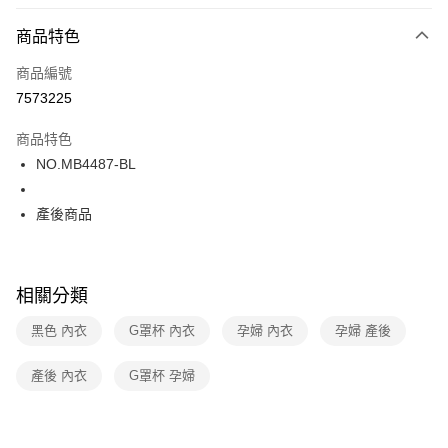
超商取貨付款
商品特色
LINE Pay
商品編號
街口支付
7573225
ATM付款
商品特色
運送方式
NO.MB4487-BL
全家取貨付款
產後商品
每筆NT$80，滿NT$1,000(含以上)免運費
付款後全家取貨
每筆NT$80，滿NT$1,000(含以上)免運費
相關分類
7-11取貨付款
黑色 內衣
G罩杯 內衣
孕婦 內衣
孕婦 產後
每筆NT$80，滿NT$1,000(含以上)免運費
產後 內衣
G罩杯 孕婦
付款後7-11取貨
每筆NT$80，滿NT$1,000(含以上)免運費