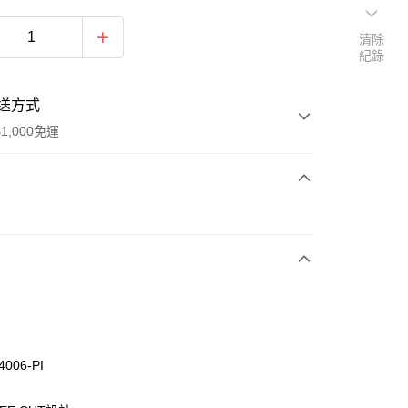
清除
紀錄
送方式
1,000免運
次付款
付款
4006-PI