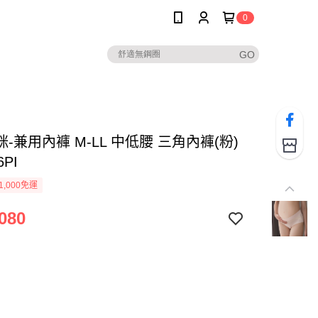
0
-兼用內褲 M-LL 中低腰 三角內褲(粉)
6PI
1,000免運
080