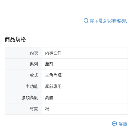
顯示電腦版詳細說明
商品規格
內衣
內褲乙件
系列
產前
款式
三角內褲
主功能
產前專用
腰頭高度
高腰
材質
棉
客服