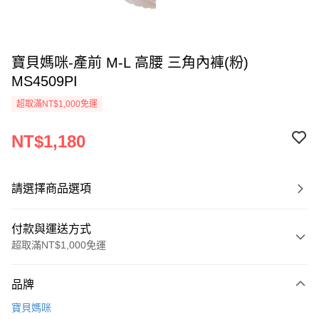
寶貝媽咪-產前 M-L 高腰 三角內褲(粉)
MS4509PI
超取滿NT$1,000免運
NT$1,180
請選擇商品選項
付款與運送方式
超取滿NT$1,000免運
付款方式
品牌
信用卡一次付款
寶貝媽咪