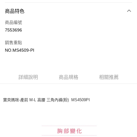
超商取貨付款
商品特色
LINE Pay
商品編號
街口支付
7553696
ATM付款
銷售重點
運送方式
NO.MS4509-PI
全家取貨付款
每筆NT$80，滿NT$1,000(含以上)免運費
詳細說明
商品規格
相關推薦
付款後全家取貨
每筆NT$80，滿NT$1,000(含以上)免運費
7-11取貨付款
寶貝媽咪-產前 M-L 高腰 三角內褲(粉) MS4509PI
每筆NT$80，滿NT$1,000(含以上)免運費
付款後7-11取貨
每筆NT$80，滿NT$1,000(含以上)免運費