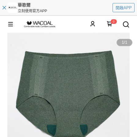
華歌爾
開啟APP
立刻使用官方APP
0
1
/
1