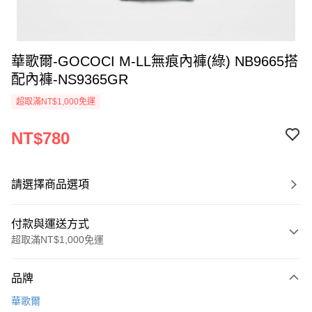
華歌爾-GOCOCI M-LL無痕內褲(綠) NB9665搭
配內褲-NS9365GR
超取滿NT$1,000免運
NT$780
請選擇商品選項
付款與運送方式
超取滿NT$1,000免運
付款方式
品牌
信用卡一次付款
華歌爾