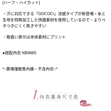
[ハーフ・ハイカット]
・汗に対応できる「GOCOCi」涼感タイプが新登場。糸と
生地を特殊加工した快適素材を使用しているので、よりベ
タつきにくく乾きやすい
・取扱い表示は本体素材にプリント
●搭配內衣 NB9665
*~賣場僅販售內褲，不含內衣~*