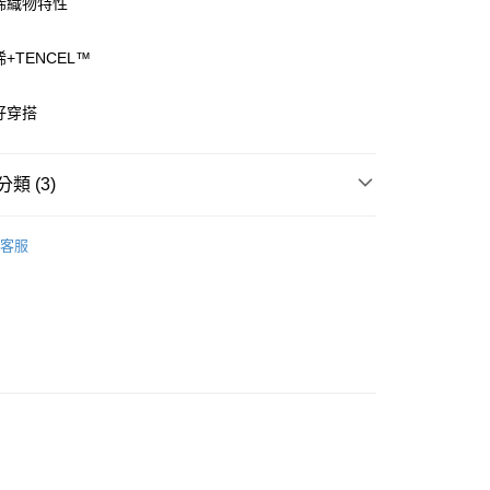
墨烯織物特性
付款
烯+TENCEL™
0，滿NT$1,000(含以上)免運費
家取貨
好穿搭
0，滿NT$1,000(含以上)免運費
付款
類 (3)
0，滿NT$1,000(含以上)免運費
oal
▍全系列商品
客服
1取貨
SALE🔥🔥🔥
【精選商品】特價6折
0，滿NT$1,000(含以上)免運費
/內著/配件
▷ 發熱保暖衣/褲
0，滿NT$1,000(含以上)免運費
20
市自取
0，滿NT$1,000(含以上)免運費