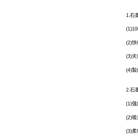
1.
(1
(2
(3
(4
2.
(1)
(2
(3)