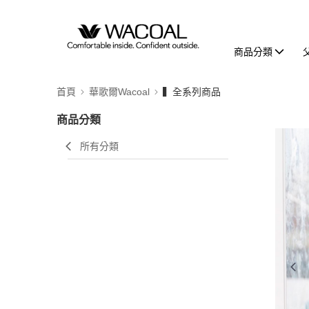
商品分類
首頁
華歌爾Wacoal
▍全系列商品
商品分類
所有分類