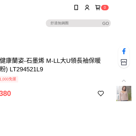
0
健康蘭姿-石墨烯 M-LL大U領長袖保暖
) LT294521L9
1,000免運
380