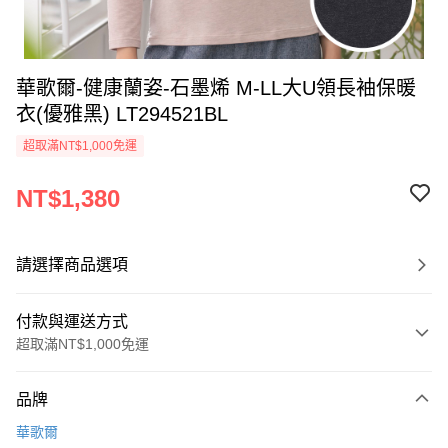
華歌爾-健康蘭姿-石墨烯 M-LL大U領長袖保暖
衣(優雅黑) LT294521BL
超取滿NT$1,000免運
NT$1,380
請選擇商品選項
付款與運送方式
超取滿NT$1,000免運
付款方式
品牌
信用卡一次付款
華歌爾