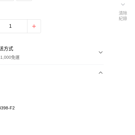
清除
紀錄
送方式
1,000免運
次付款
付款
3398-F2
杯