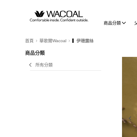
商品分類
首頁
華歌爾Wacoal
▍伊珊露絲
商品分類
所有分類