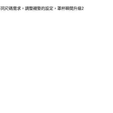
不同尺碼需求，調整襯墊的設定，罩杯瞬間升級2