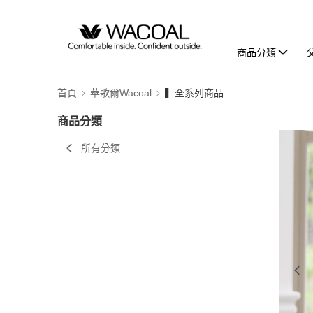
商品分類
首頁
華歌爾Wacoal
▍全系列商品
商品分類
所有分類