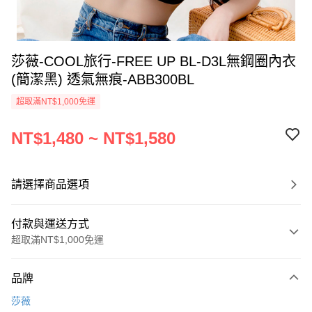
莎薇-COOL旅行-FREE UP BL-D3L無鋼圈內衣
(簡潔黑) 透氣無痕-ABB300BL
超取滿NT$1,000免運
NT$1,480 ~ NT$1,580
請選擇商品選項
付款與運送方式
超取滿NT$1,000免運
付款方式
品牌
信用卡一次付款
莎薇