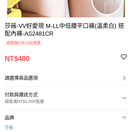
莎薇-VV好愛現 M-LL中低腰平口褲(溫柔白) 搭
配內褲-AS2481CR
超取滿NT$1,000免運
NT$480
請選擇商品選項
付款與運送方式
超取滿NT$1,000免運
付款方式
品牌
信用卡一次付款
莎薇