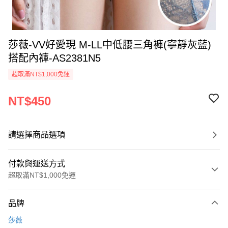
莎薇-VV好愛現 M-LL中低腰三角褲(寧靜灰藍)
搭配內褲-AS2381N5
超取滿NT$1,000免運
NT$450
請選擇商品選項
付款與運送方式
超取滿NT$1,000免運
付款方式
品牌
信用卡一次付款
莎薇