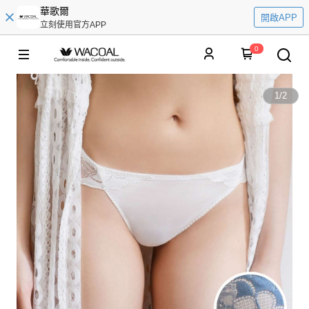
華歌爾
開啟APP
立刻使用官方APP
0
1
/
2