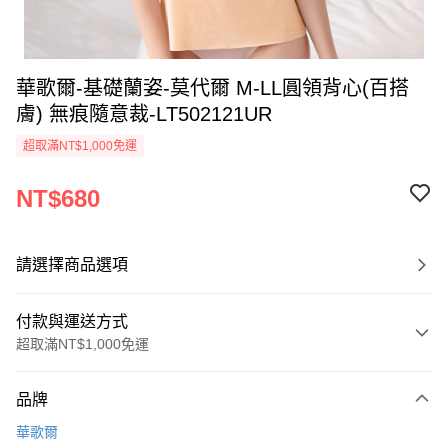
華歌爾-基礎蘭姿-莫代爾 M-LL圓領背心(百搭
膚) 無痕隨意裁-LT502121UR
超取滿NT$1,000免運
NT$680
請選擇商品選項
付款與運送方式
超取滿NT$1,000免運
付款方式
品牌
信用卡一次付款
華歌爾