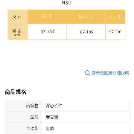
顯示電腦版詳細說明
商品規格
內容物
背心乙件
型態
春夏類
主功能
無痕