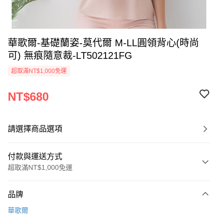
華歌爾-基礎蘭姿-莫代爾 M-LL圓領背心(時尚
可) 無痕隨意裁-LT502121FG
超取滿NT$1,000免運
NT$680
請選擇商品選項
付款與運送方式
超取滿NT$1,000免運
付款方式
品牌
信用卡一次付款
華歌爾