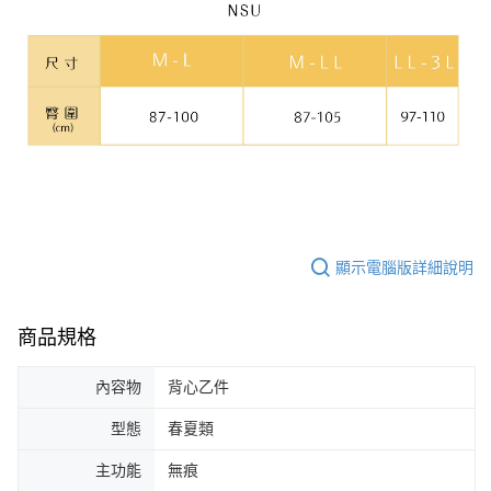
顯示電腦版詳細說明
商品規格
內容物
背心乙件
型態
春夏類
主功能
無痕