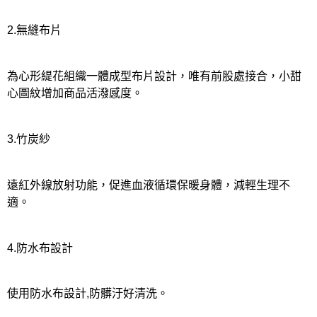
2.無縫布片
為心形緹花組織一體成型布片設計，唯有前股處接合，小甜
心圖紋增加商品活潑感度。
3.竹炭紗
遠紅外線放射功能，促進血液循環保暖身體，減輕生理不
適。
4.防水布設計
使用防水布設計,防髒汙好清洗。