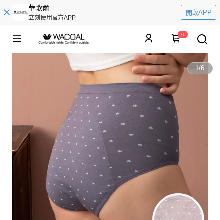
華歌爾
開啟APP
立刻使用官方APP
0
1
/
6