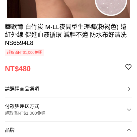
華歌爾 白竹炭 M-LL夜間型生理褲(粉褐色) 遠
紅外線 促進血液循環 減輕不適 防水布好清洗
NS6594L8
超取滿NT$1,000免運
NT$480
請選擇商品選項
付款與運送方式
超取滿NT$1,000免運
付款方式
品牌
信用卡一次付款