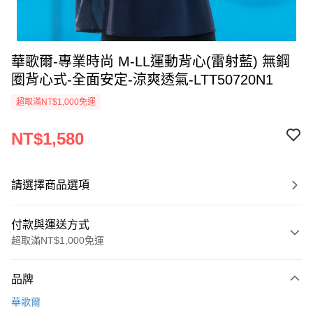
華歌爾-專業時尚 M-LL運動背心(雷射藍) 無鋼
圈背心式-全面安定-涼爽透氣-LTT50720N1
超取滿NT$1,000免運
NT$1,580
請選擇商品選項
付款與運送方式
超取滿NT$1,000免運
付款方式
品牌
信用卡一次付款
華歌爾