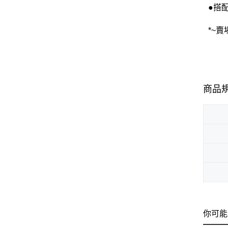
●搭配
*~
商品
你可能