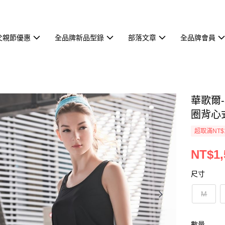
父親節優惠
全品牌新品型錄
部落文章
全品牌會員
華歌爾-
圈背心式
超取滿NT$
NT$1,
尺寸
M
數量