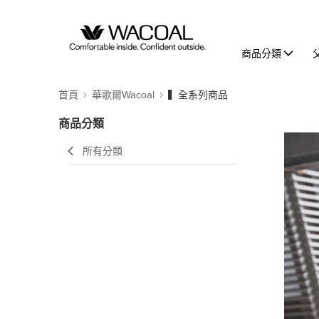
商品分類
首頁
華歌爾Wacoal
▍全系列商品
商品分類
所有分類