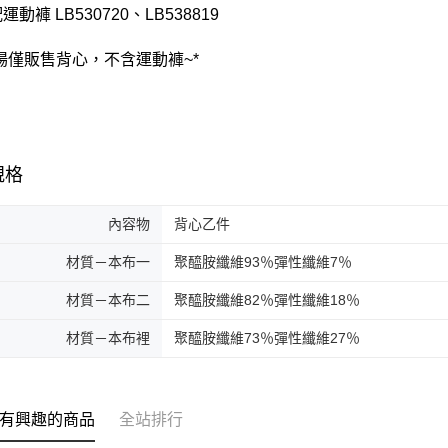
運動褲 LB530720、LB538819
賣場僅販售背心，不含運動褲~*
規格
內容物
背心乙件
材質－本布一
聚醯胺纖維93％彈性纖維7％
材質－本布二
聚醯胺纖維82％彈性纖維18％
材質－本布裡
聚醯胺纖維73％彈性纖維27％
有興趣的商品
全站排行