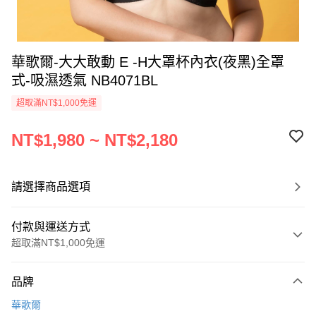
華歌爾-大大敢動 E -H大罩杯內衣(夜黑)全罩
式-吸濕透氣 NB4071BL
超取滿NT$1,000免運
NT$1,980 ~ NT$2,180
請選擇商品選項
付款與運送方式
超取滿NT$1,000免運
付款方式
品牌
信用卡一次付款
華歌爾