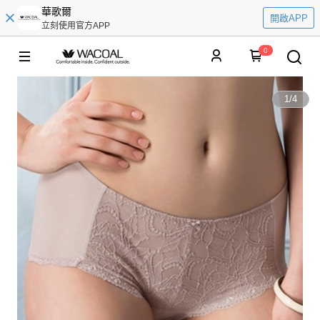
華歌爾
開啟APP
立刻使用官方APP
0
1
/
4