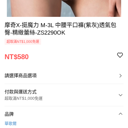
摩奇X-挺魔力 M-3L 中腰平口褲(紫灰)透氣包
臀-精緻蕾絲-ZS2290OK
超取滿NT$1,000免運
NT$580
請選擇商品選項
付款與運送方式
超取滿NT$1,000免運
付款方式
品牌
信用卡一次付款
華歌爾