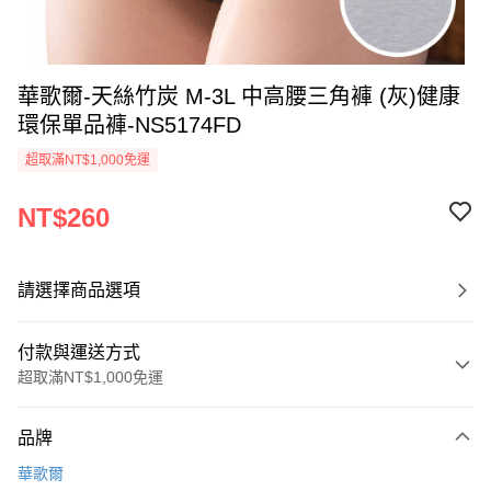
華歌爾-天絲竹炭 M-3L 中高腰三角褲 (灰)健康
環保單品褲-NS5174FD
超取滿NT$1,000免運
NT$260
請選擇商品選項
付款與運送方式
超取滿NT$1,000免運
付款方式
品牌
信用卡一次付款
華歌爾