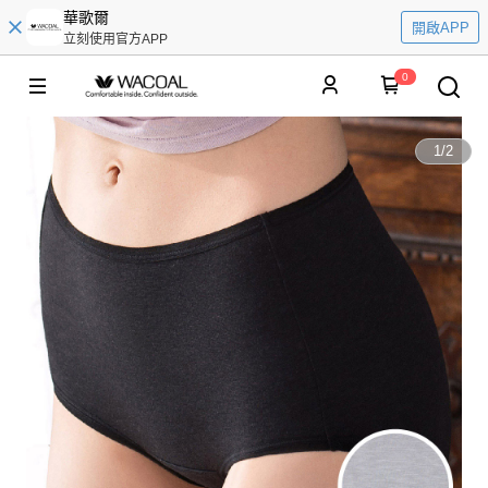
華歌爾
開啟APP
立刻使用官方APP
0
1
/
2