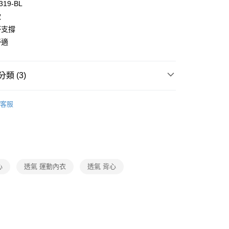
319-BL
款
付款
杯支撐
0，滿NT$1,000(含以上)免運費
舒適
家取貨
0，滿NT$1,000(含以上)免運費
類 (3)
付款
oal
▍全系列商品
0，滿NT$1,000(含以上)免運費
客服
SALE🔥🔥🔥
【精選商品】特價6折
1取貨
衣
▷ 運動內衣/背心/褲
0，滿NT$1,000(含以上)免運費
0，滿NT$1,000(含以上)免運費
心
透氣 運動內衣
透氣 背心
20
市自取
0，滿NT$1,000(含以上)免運費