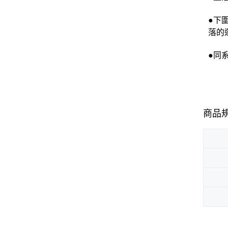
●下
落的
●同系
商品