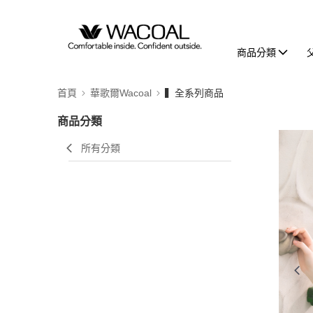
商品分類
首頁
華歌爾Wacoal
▍全系列商品
商品分類
所有分類