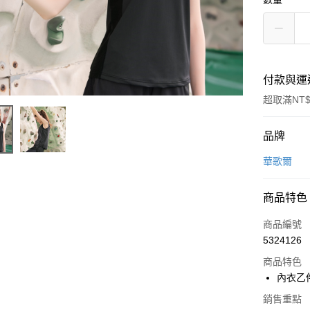
付款與運
超取滿NT$
付款方式
品牌
信用卡一
華歌爾
超商取貨
商品特色
LINE Pay
商品編號
街口支付
5324126
商品特色
ATM付款
內衣乙
銷售重點
運送方式