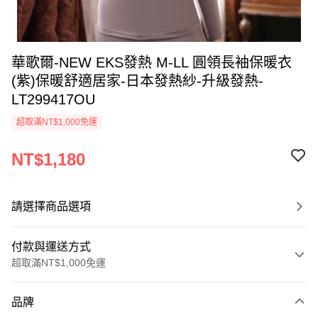
華歌爾-NEW EKS發熱 M-LL 圓領長袖保暖衣
(紫)保暖舒適居家-日本發熱紗-升級發熱-
LT299417OU
超取滿NT$1,000免運
NT$1,180
請選擇商品選項
付款與運送方式
超取滿NT$1,000免運
付款方式
品牌
信用卡一次付款