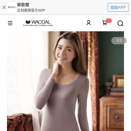
華歌爾
開啟APP
立刻使用官方APP
0
1
/
3