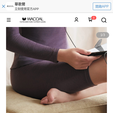
華歌爾
開啟APP
立刻使用官方APP
0
1
/
3