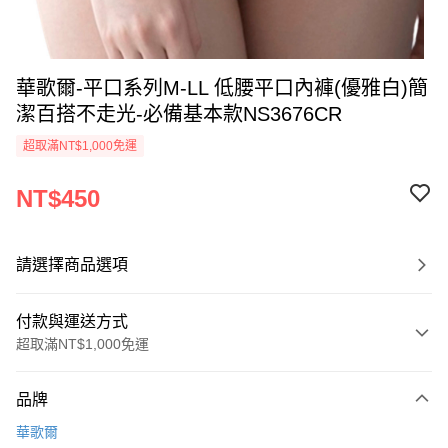
華歌爾-平口系列M-LL 低腰平口內褲(優雅白)簡
潔百搭不走光-必備基本款NS3676CR
超取滿NT$1,000免運
NT$450
請選擇商品選項
付款與運送方式
超取滿NT$1,000免運
付款方式
品牌
信用卡一次付款
華歌爾