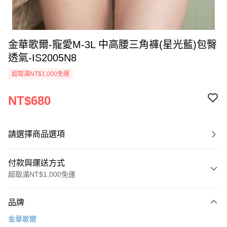
金華歌爾-寵愛M-3L 中高腰三角褲(星光藍)包臀
透氣-IS2005N8
超取滿NT$1,000免運
NT$680
請選擇商品選項
付款與運送方式
超取滿NT$1,000免運
付款方式
品牌
信用卡一次付款
金華歌爾