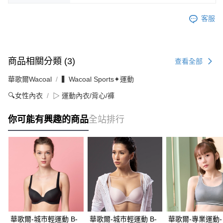
客服
商品相關分類 (3)
查看全部
華歌爾Wacoal
▍Wacoal Sports✦運動
🔍女性內衣
▷ 運動內衣/背心/褲
你可能有興趣的商品
全站排行
華歌爾-城市輕運動 B-
華歌爾-城市輕運動 B-
華歌爾-專業運動-