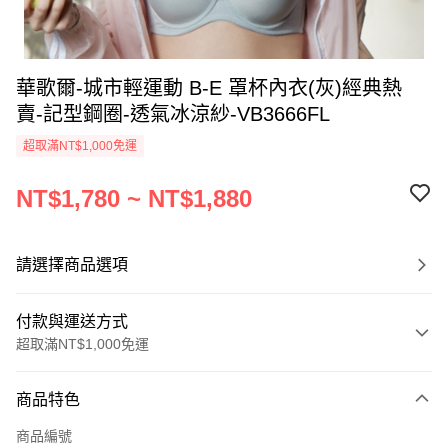
華歌爾-城市輕運動 B-E 罩杯內衣(灰)經典熱
賣-記型鋼圈-透氣冰涼紗-VB3666FL
超取滿NT$1,000免運
NT$1,780 ~ NT$1,880
請選擇商品選項
付款與運送方式
超取滿NT$1,000免運
付款方式
商品特色
信用卡一次付款
商品編號