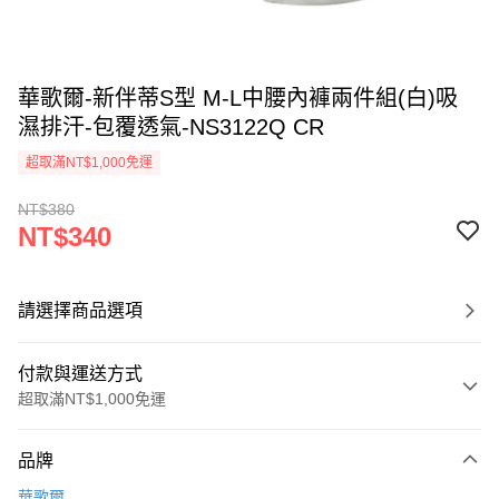
華歌爾-新伴蒂S型 M-L中腰內褲兩件組(白)吸
濕排汗-包覆透氣-NS3122Q CR
超取滿NT$1,000免運
NT$380
NT$340
請選擇商品選項
付款與運送方式
超取滿NT$1,000免運
付款方式
品牌
信用卡一次付款
華歌爾