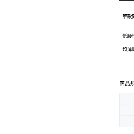
華歌爾
低腰
超薄
商品