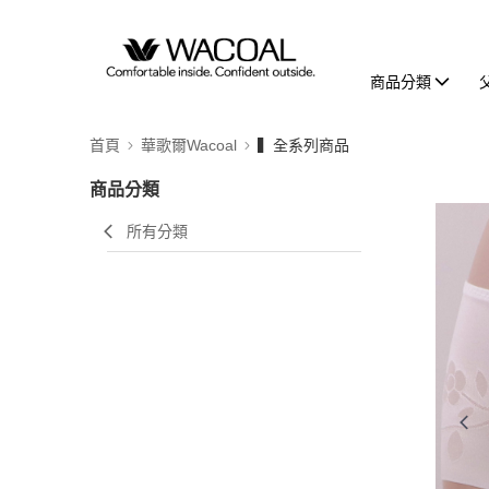
商品分類
首頁
華歌爾Wacoal
▍全系列商品
商品分類
所有分類