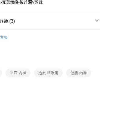
-完美無痕-後片深V剪裁
付款
0，滿NT$1,000(含以上)免運費
類 (3)
家取貨
oal
▍全系列商品
0，滿NT$1,000(含以上)免運費
客服
褲
▷ 無痕褲/無縫褲
付款
】正品滿2500省150
0，滿NT$1,000(含以上)免運費
1取貨
平口 內褲
透氣 華歌爾
低腰 內褲
0，滿NT$1,000(含以上)免運費
0，滿NT$1,000(含以上)免運費
20
市自取
0，滿NT$1,000(含以上)免運費