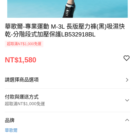
華歌爾-專業運動 M-3L 長版壓力褲(黑)吸濕快
乾-分階段式加壓保護LB532918BL
超取滿NT$1,000免運
NT$1,580
請選擇商品選項
付款與運送方式
超取滿NT$1,000免運
付款方式
品牌
信用卡一次付款
華歌爾