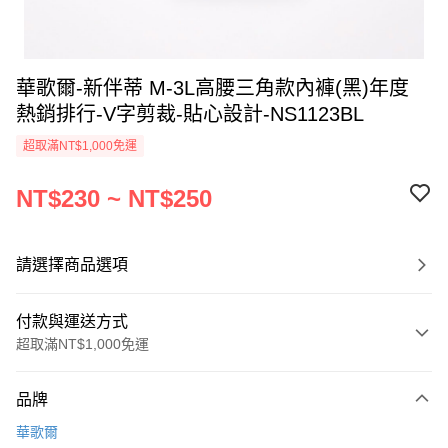
華歌爾-新伴蒂 M-3L高腰三角款內褲(黑)年度
熱銷排行-V字剪裁-貼心設計-NS1123BL
超取滿NT$1,000免運
NT$230 ~ NT$250
請選擇商品選項
付款與運送方式
超取滿NT$1,000免運
付款方式
品牌
信用卡一次付款
華歌爾