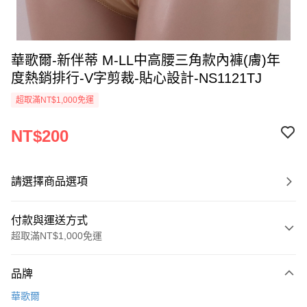
華歌爾-新伴蒂 M-LL中高腰三角款內褲(膚)年
度熱銷排行-V字剪裁-貼心設計-NS1121TJ
超取滿NT$1,000免運
NT$200
請選擇商品選項
付款與運送方式
超取滿NT$1,000免運
付款方式
品牌
信用卡一次付款
華歌爾