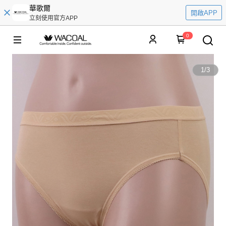
華歌爾
開啟APP
立刻使用官方APP
0
1
/
3