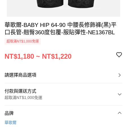
華歌爾-BABY HIP 64-90 中腰長修飾褲(黑)平
口長管-翹臀360度包覆-服貼彈性-NE1367BL
超取滿NT$1,000免運
NT$1,180 ~ NT$1,220
請選擇商品選項
付款與運送方式
超取滿NT$1,000免運
付款方式
品牌
信用卡一次付款
華歌爾