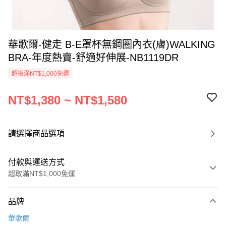
華歌爾-健走 B-E罩杯無鋼圈內衣(膚)WALKING
BRA-年度熱賣-舒適好伸展-NB1119DR
超取滿NT$1,000免運
NT$1,380 ~ NT$1,580
請選擇商品選項
付款與運送方式
超取滿NT$1,000免運
付款方式
品牌
信用卡一次付款
華歌爾