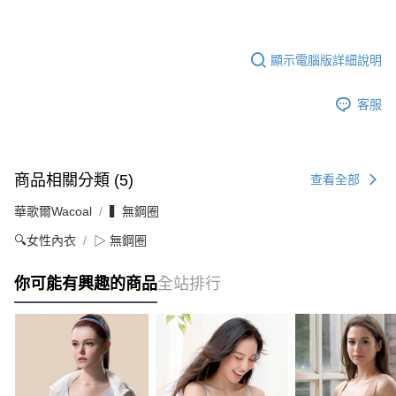
顯示電腦版詳細說明
客服
商品相關分類 (5)
查看全部
華歌爾Wacoal
▍無鋼圈
🔍女性內衣
▷ 無鋼圈
你可能有興趣的商品
全站排行