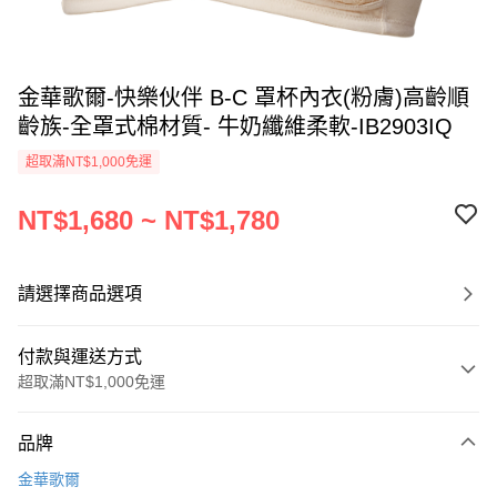
金華歌爾-快樂伙伴 B-C 罩杯內衣(粉膚)高齡順
齡族-全罩式棉材質- 牛奶纖維柔軟-IB2903IQ
超取滿NT$1,000免運
NT$1,680 ~ NT$1,780
請選擇商品選項
付款與運送方式
超取滿NT$1,000免運
付款方式
品牌
信用卡一次付款
金華歌爾