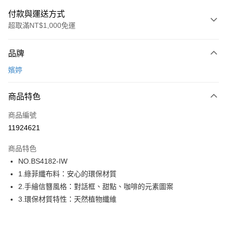
付款與運送方式
超取滿NT$1,000免運
付款方式
品牌
信用卡一次付款
嬪婷
超商取貨付款
商品特色
LINE Pay
商品編號
街口支付
11924621
ATM付款
商品特色
運送方式
NO.BS4182-IW
1.綠菲纖布料：安心的環保材質
全家取貨付款
2.手繪信簪風格：對話框、甜點、咖啡的元素圖案
每筆NT$80，滿NT$1,000(含以上)免運費
3.環保材質特性：天然植物纖維
付款後全家取貨
每筆NT$80，滿NT$1,000(含以上)免運費