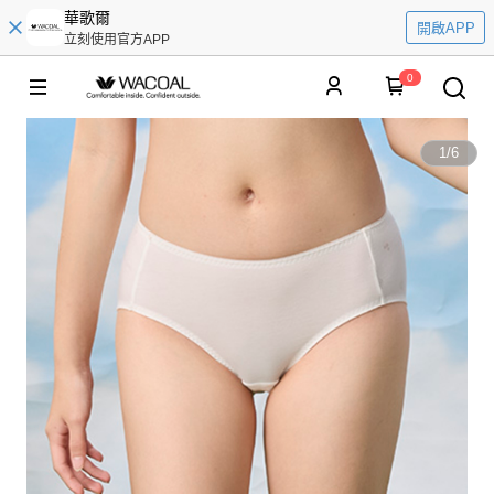
華歌爾
開啟APP
立刻使用官方APP
0
1
/
6